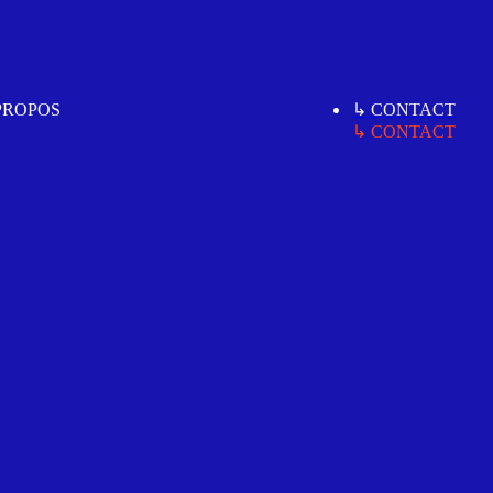
PROPOS
↳ CONTACT
MING SOOM