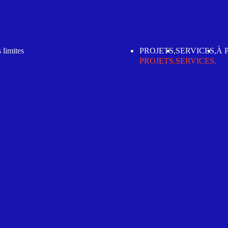
 limites
PROJETS,
SERVICES,
À 
CO